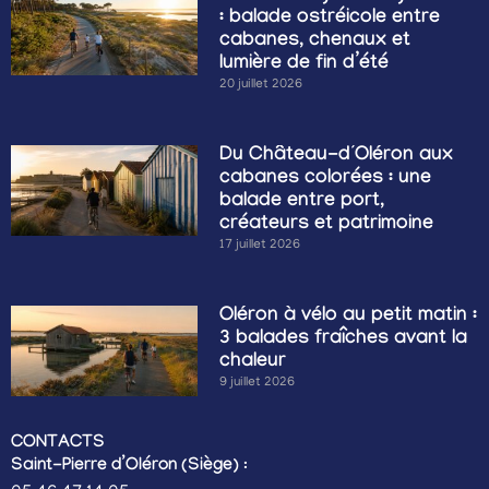
: balade ostréicole entre
cabanes, chenaux et
lumière de fin d’été
20 juillet 2026
Du Château-d’Oléron aux
cabanes colorées : une
balade entre port,
créateurs et patrimoine
17 juillet 2026
Oléron à vélo au petit matin :
3 balades fraîches avant la
chaleur
9 juillet 2026
CONTACTS
Saint-Pierre d’Oléron (Siège)
: