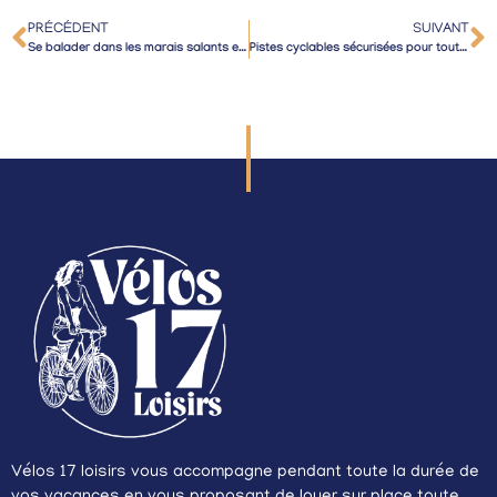
PRÉCÉDENT
SUIVANT
Se balader dans les marais salants et découvrir la faune sauvage
Pistes cyclables sécurisées pour toute la famille
Vélos 17 loisirs vous accompagne pendant toute la durée de
vos vacances en vous proposant de louer sur place toute