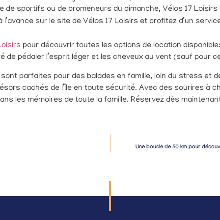
e de sportifs ou de promeneurs du dimanche, Vélos 17 Loisirs a
 l’avance sur le site de Vélos 17 Loisirs et profitez d’un serv
Loisirs
pour découvrir toutes les options de location disponibles e
é de pédaler l’esprit léger et les cheveux au vent (sauf pour c
n sont parfaites pour des balades en famille, loin du stress et 
résors cachés de l’île en toute sécurité. Avec des sourires à c
ans les mémoires de toute la famille. Réservez dès maintenan
Une boucle de 50 km pour découvri