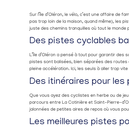
Sur l’île d’Oléron, le vélo, c’est une affaire de
pas trop loin de la maison, quand même), les pist
juste des chemins tranquilles où tout le monde p
Des pistes cyclables ba
L’île d’Oléron a pensé à tout pour garantir des 
pistes sont balisées, bien séparées des routes
pleine accélération. Ici, les seuls à aller trop v
Des itinéraires pour les 
Que vous ayez des cyclistes en herbe ou de jeun
parcours entre La Cotinière et Saint-Pierre-d’O
jalonnées de petites aires de repos où vous po
Les meilleures pistes 