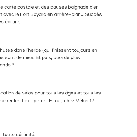
 de carte postale et des pauses baignade bien
ait avec le Fort Boyard en arrière-plan… Succès
les écrans.
hutes dans l’herbe (qui finissent toujours en
es sont de mise. Et puis, quoi de plus
rands ?
location de vélos pour tous les âges et tous les
ner les tout-petits. Et oui, chez Vélos 17
n toute sérénité.