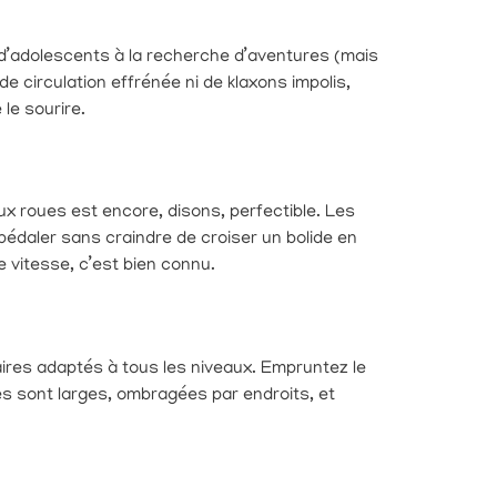
ou d’adolescents à la recherche d’aventures (mais
de circulation effrénée ni de klaxons impolis,
le sourire.
eux roues est encore, disons, perfectible. Les
édaler sans craindre de croiser un bolide en
de vitesse, c’est bien connu.
aires adaptés à tous les niveaux. Empruntez le
es sont larges, ombragées par endroits, et