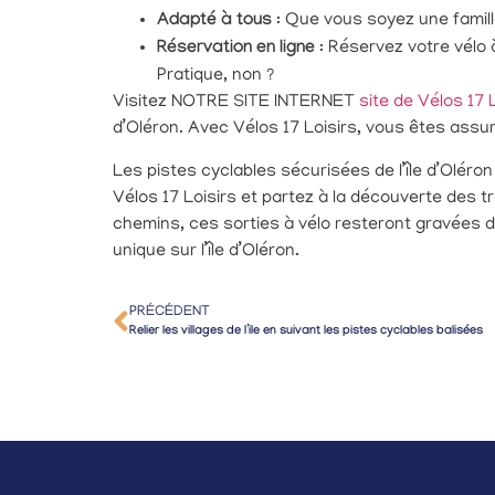
Adapté à tous
: Que vous soyez une famill
Réservation en ligne
: Réservez votre vélo à
Pratique, non ?
Visitez NOTRE SITE INTERNET
site de Vélos 17 
d’Oléron. Avec Vélos 17 Loisirs, vous êtes assur
Les pistes cyclables sécurisées de l’île d’Oléro
Vélos 17 Loisirs et partez à la découverte des t
chemins, ces sorties à vélo resteront gravées d
unique sur l’île d’Oléron.
PRÉCÉDENT
Relier les villages de l’ile en suivant les pistes cyclables balisées