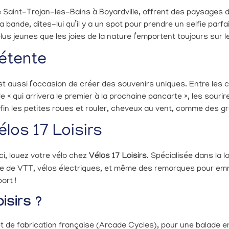
 de Saint-Trojan-les-Bains à Boyardville, offrent des paysages
 bande, dites-lui qu’il y a un spot pour prendre un selfie parf
lus jeunes que les joies de la nature l’emportent toujours sur 
détente
est aussi l’occasion de créer des souvenirs uniques. Entre les c
e « qui arrivera le premier à la prochaine pancarte », les sourir
enfin les petites roues et rouler, cheveux au vent, comme des g
los 17 Loisirs
i, louez votre vélo chez
Vélos 17 Loisirs
. Spécialisée dans la 
 de VTT, vélos électriques, et même des remorques pour emme
ort !
isirs ?
et de fabrication française (Arcade Cycles), pour une balade e