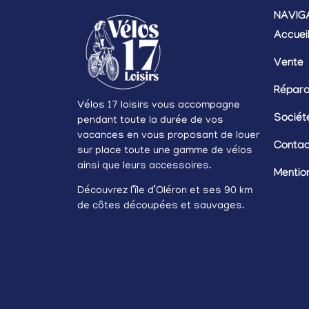
NAVIG
Accuei
Vente
Répara
Vélos 17 loisirs vous accompagne
Sociét
pendant toute la durée de vos
vacances en vous proposant de louer
Contac
sur place toute une gamme de vélos
ainsi que leurs accessoires.
Mentio
Découvrez l’île d’Oléron et ses 90 km
de côtes découpées et sauvages.