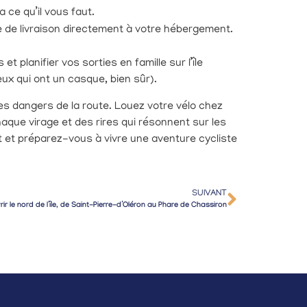
 ce qu’il vous faut.
ice de livraison directement à votre hébergement.
t planifier vos sorties en famille sur l’île
eux qui ont un casque, bien sûr).
des dangers de la route. Louez votre vélo chez
haque virage et des rires qui résonnent sur les
t et préparez-vous à vivre une aventure cycliste
SUIVANT
r le nord de l’île, de Saint-Pierre-d’Oléron au Phare de Chassiron