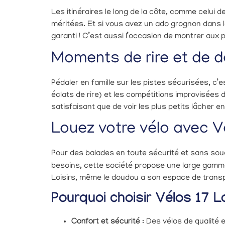
Les itinéraires le long de la côte, comme celui
méritées. Et si vous avez un ado grognon dans la
garanti ! C’est aussi l’occasion de montrer aux p
Moments de rire et de 
Pédaler en famille sur les pistes sécurisées, c’
éclats de rire) et les compétitions improvisées d
satisfaisant que de voir les plus petits lâcher 
Louez votre vélo avec Vé
Pour des balades en toute sécurité et sans souc
besoins, cette société propose une large gamme
Loisirs, même le doudou a son espace de transp
Pourquoi choisir Vélos 17 Lo
Confort et sécurité
: Des vélos de qualité 