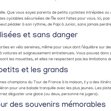
 famille. Que vous soyez parents de petits cyclistes intrépides 
es cyclables sécurisées de l’île sont faites pour vous. Ici, pas 
eut pédaler à son rythme, de Papi à Junior, sans jamais perdre 
lisées et sans danger
sorties en vélo sereines, même pour ceux dont l’équilibre sur d
 à voitures et soigneusement entretenues. Vous pouvez donc p
ite sont les mouettes, et elles ne respectent pas les limitations 
petits et les grands
es champions du Tour de France à la maison, il y a des itinér
léron pour une balade tranquille avec les plus jeunes. Les pist
urrez déguster une glace (ou deux, personne ne jugera).
pour des souvenirs mémorables