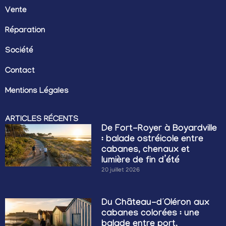
Vente
Réparation
Société
Contact
Mentions Légales
ARTICLES RÉCENTS
De Fort-Royer à Boyardville
: balade ostréicole entre
cabanes, chenaux et
lumière de fin d’été
20 juillet 2026
Du Château-d’Oléron aux
cabanes colorées : une
balade entre port,