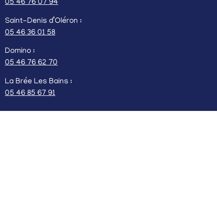
05 46 76 07 94
Saint-Denis d’Oléron :
05 46 36 01 58
Domino :
05 46 76 62 70
La Brée Les Bains :
05 46 85 67 91