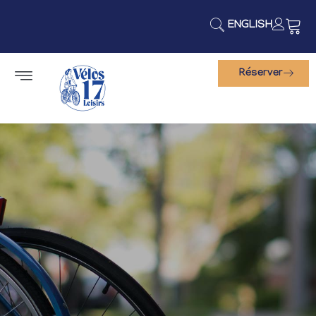
ENGLISH
Réserver