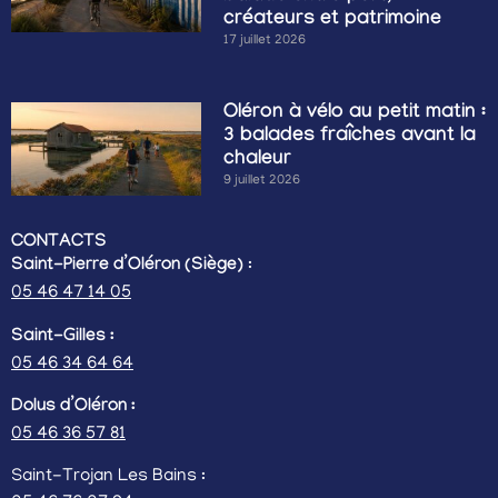
créateurs et patrimoine
17 juillet 2026
Oléron à vélo au petit matin :
3 balades fraîches avant la
chaleur
9 juillet 2026
CONTACTS
Saint-Pierre d’Oléron (Siège)
:
05 46 47 14 05
Saint-Gilles :
05 46 34 64 64
Dolus d’Oléron :
05 46 36 57 81
Saint-Trojan Les Bains :