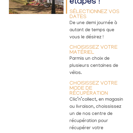
étapes !
SÉLECTIONNEZ VOS
DATES
De une demi journée à
autant de temps que
vous le désirez !
CHOISISSEZ VOTRE
MATÉRIEL
Parmis un choix de
plusieurs centaines de
vélos.
CHOISISSEZ VOTRE
MODE DE
RÉCUPÉRATION
Clic’n’collect, en magasin
ou livraison, choississez
un de nos centre de
récupération pour
récupérer votre