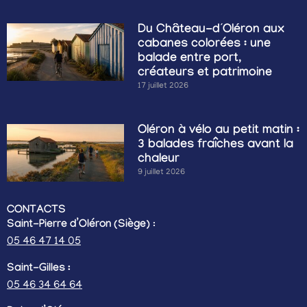
Du Château-d’Oléron aux
cabanes colorées : une
balade entre port,
créateurs et patrimoine
17 juillet 2026
Oléron à vélo au petit matin :
3 balades fraîches avant la
chaleur
9 juillet 2026
CONTACTS
Saint-Pierre d’Oléron (Siège)
:
05 46 47 14 05
Saint-Gilles :
05 46 34 64 64