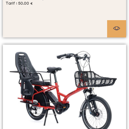
Tarif :
50.00
€