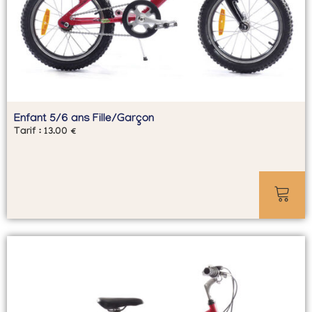
Enfant 5/6 ans Fille/Garçon
Tarif :
13.00
€