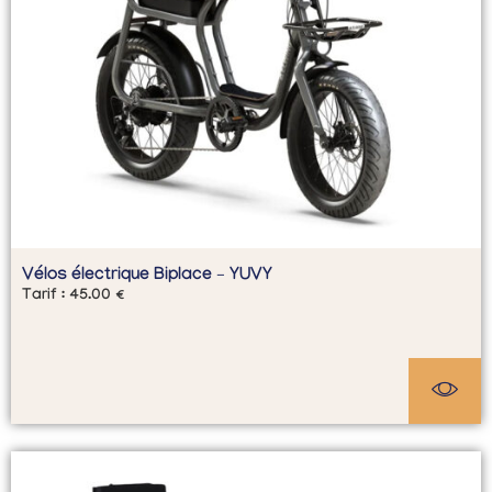
Vélos électrique Biplace – YUVY
Tarif :
45.00
€