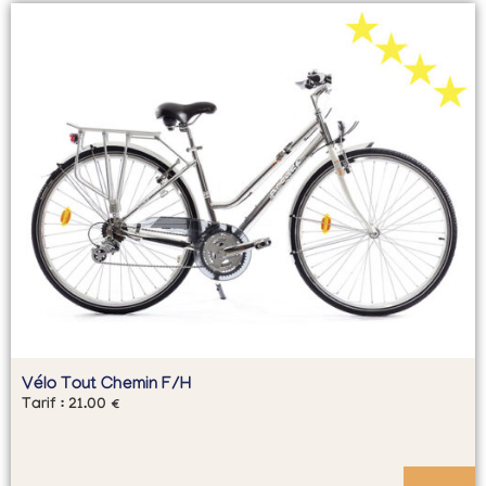
Vélo Tout Chemin F/H
Tarif :
21.00
€