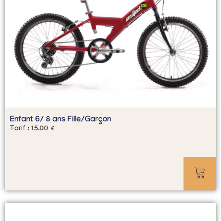
Enfant 6/ 8 ans Fille/Garçon
Tarif :
15.00
€