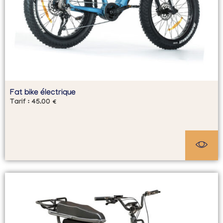
Fat bike électrique
Tarif :
45.00
€