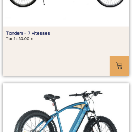
Tandem – 7 vitesses
Tarif :
30.00
€