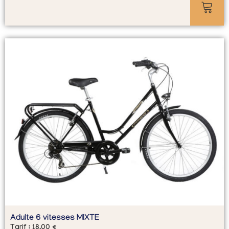
Adulte 6 vitesses MIXTE
Tarif :
18.00
€