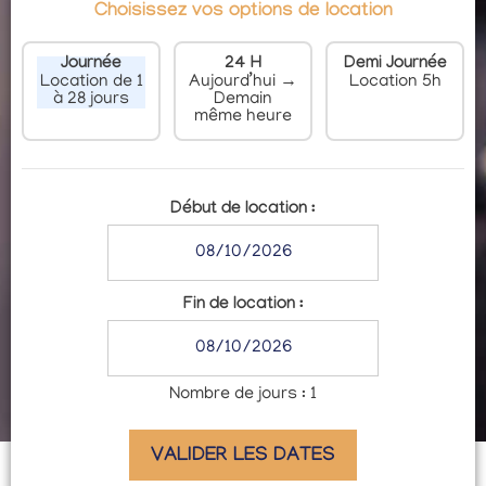
Choisissez vos options de location
Journée
24 H
Demi Journée
Location de 1
Aujourd’hui →
Location 5h
à 28 jours
Demain
même heure
Début de location :
Fin de location :
Nombre de jours :
1
VALIDER LES DATES