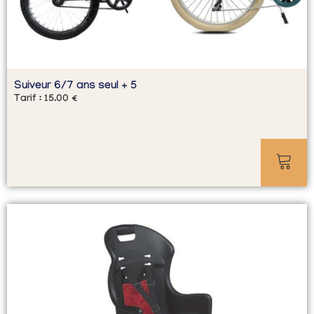
Suiveur 6/7 ans seul + 5
Tarif :
15.00
€