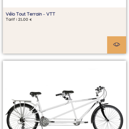
Vélo Tout Terrain – VTT
Tarif :
21.00
€