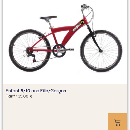
Enfant 8/10 ans Fille/Garçon
Tarif :
15.00
€