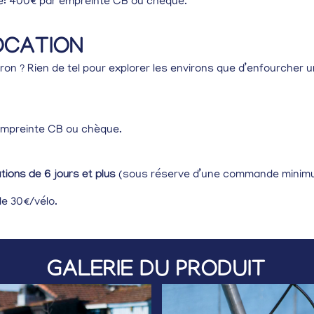
é: 400€ par empreinte CB ou chèque.
OCATION
éron ? Rien de tel pour explorer les environs que d’enfourcher u
empreinte CB ou chèque.
ations de 6 jours et plus
(sous réserve d’une commande minimu
de 30€/vélo.
GALERIE DU PRODUIT