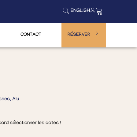
ENGLISH
CONTACT
RÉSERVER
sses, Alu
ord sélectionner les dates !