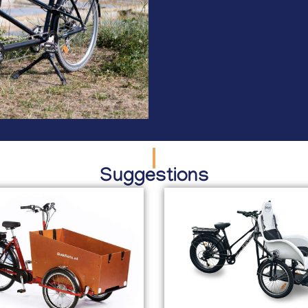
Suggestions