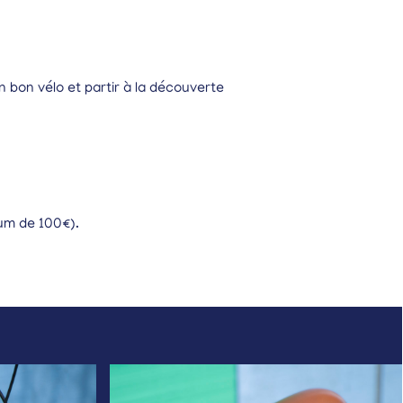
n bon vélo et partir à la découverte
m de 100€).