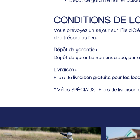
Dépôt de garantie non encaiss
CONDITIONS DE L
Vous prévoyez un séjour sur l’ île d’Ol
des trésors du lieu.
Dépôt de garantie :
Dépôt de garantie non encaissé, par 
Livraison :
Frais de
livraison gratuits pour les loc
* Vélos SPÉCIAUX , Frais de livraison 