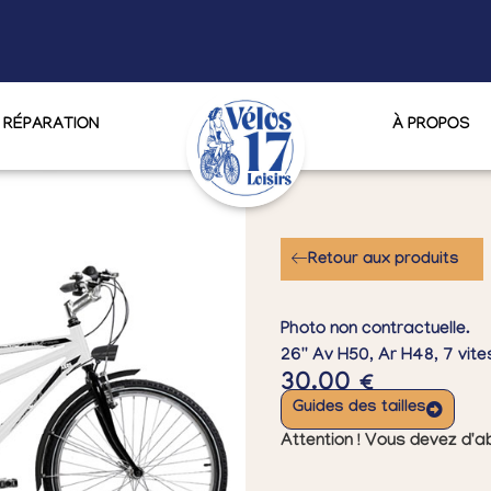
RÉPARATION
À PROPOS
Retour aux produits
Photo non contractuelle.
26'' Av H50, Ar H48, 7 vite
30.00
€
Guides des tailles
Attention ! Vous devez d'ab