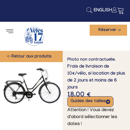
ENGLISH
Réserver
Retour aux produits
Photo non contractuelle.
Frais de livraison de
10€/vélo, si location de plus
de 2 jours et moins de 6
jours
18.00
€
Guides des tailles
Attention ! Vous devez
d'abord sélectionner les
dates !