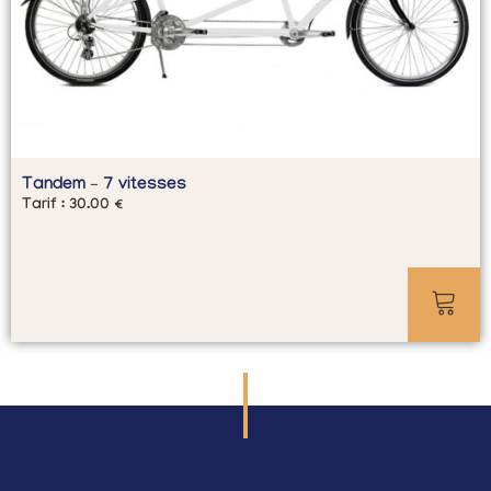
Tandem – 7 vitesses
Tarif :
30.00
€