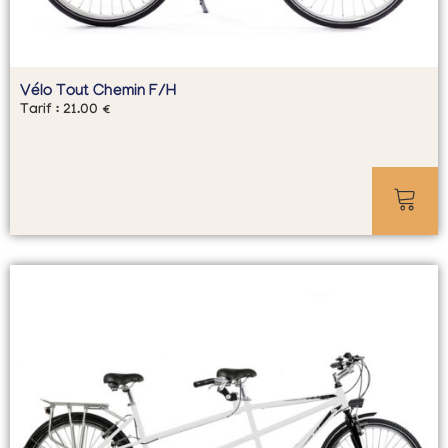
Vélo Tout Chemin F/H
Tarif :
21.00
€