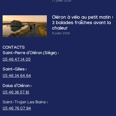
17 juillet 2026
Oléron à vélo au petit matin :
3 balades fraîches avant la
chaleur
9 juillet 2026
CONTACTS
Saint-Pierre d’Oléron (Siège)
:
05 46 47 14 05
Saint-Gilles :
05 46 34 64 64
Dolus d’Oléron :
05 46 36 57 81
Saint-Trojan Les Bains :
05 46 76 07 94