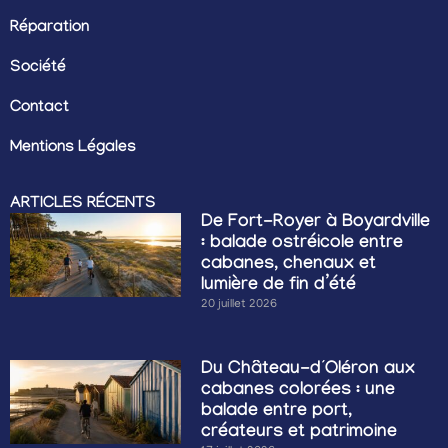
Réparation
Société
Contact
Mentions Légales
ARTICLES RÉCENTS
De Fort-Royer à Boyardville
: balade ostréicole entre
cabanes, chenaux et
lumière de fin d’été
20 juillet 2026
Du Château-d’Oléron aux
cabanes colorées : une
balade entre port,
créateurs et patrimoine