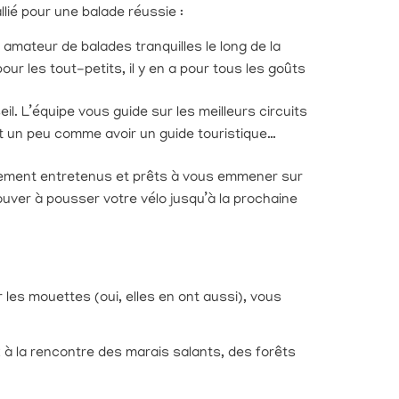
llié pour une balade réussie :
mateur de balades tranquilles le long de la
our les tout-petits, il y en a pour tous les goûts
l. L’équipe vous guide sur les meilleurs circuits
est un peu comme avoir un guide touristique…
èrement entretenus et prêts à vous emmener sur
ouver à pousser votre vélo jusqu’à la prochaine
 les mouettes (oui, elles en ont aussi), vous
z à la rencontre des marais salants, des forêts