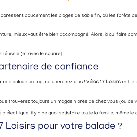
ues caressent doucement les plages de sable fin, où les forêts 
enture, mieux vaut être bien accompagné. Alors, à qui faire c
réussie (et avec le sourire) !
partenaire de confiance
r une balade au top, ne cherchez plus !
Vélos 17 Loisirs
est le 
, vous trouverez toujours un magasin près de chez vous (ou de 
 électrique, il y a de quoi satisfaire toute la famille, même le
7 Loisirs pour votre balade ?