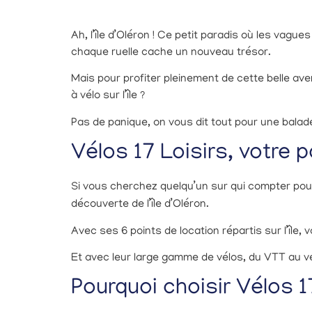
Ah, l’île d’Oléron ! Ce petit paradis où les vag
chaque ruelle cache un nouveau trésor.
Mais pour profiter pleinement de cette belle av
à vélo sur l’île ?
Pas de panique, on vous dit tout pour une balade 
Vélos 17 Loisirs, votre 
Si vous cherchez quelqu’un sur qui compter pou
découverte de l’île d’Oléron.
Avec ses 6 points de location répartis sur l’île
Et avec leur large gamme de vélos, du VTT au vélo
Pourquoi choisir Vélos 1