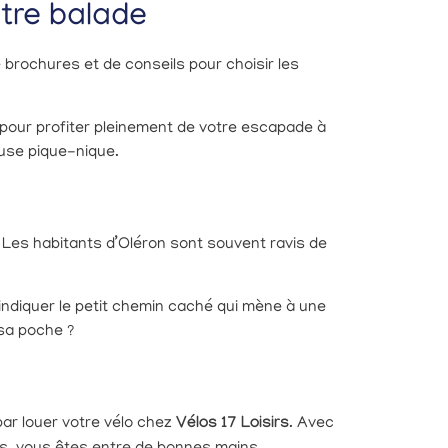
otre balade
de brochures et de conseils pour choisir les
s pour profiter pleinement de votre escapade à
ause pique-nique.
? Les habitants d’Oléron sont souvent ravis de
 indiquer le petit chemin caché qui mène à une
 sa poche ?
 par louer votre vélo chez
Vélos 17 Loisirs
. Avec