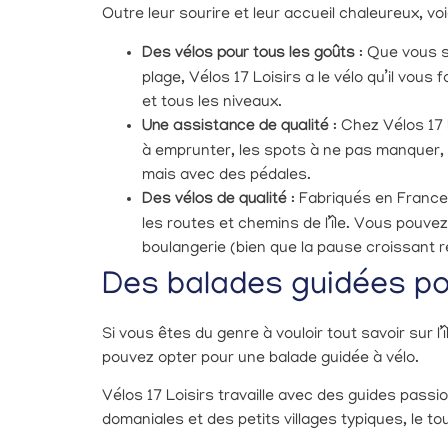
Outre leur sourire et leur accueil chaleureux, voi
Des vélos pour tous les goûts
: Que vous s
plage, Vélos 17 Loisirs a le vélo qu’il vou
et tous les niveaux.
Une assistance de qualité
: Chez Vélos 17 
à emprunter, les spots à ne pas manquer, e
mais avec des pédales.
Des vélos de qualité
: Fabriqués en France
les routes et chemins de l’île. Vous pouvez
boulangerie (bien que la pause croissant r
Des balades guidées pou
Si vous êtes du genre à vouloir tout savoir sur l
pouvez opter pour une balade guidée à vélo.
Vélos 17 Loisirs travaille avec des guides passi
domaniales et des petits villages typiques, le 