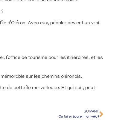
ies, vous êtes entre de bonnes mains.
 ?
île d’Oléron. Avec eux, pédaler devient un vrai
 l’office de tourisme pour les itinéraires, et les
e mémorable sur les chemins oléronais.
e de cette île merveilleuse. Et qui sait, peut-
SUIVANT
Ou faire réparer mon vélo?