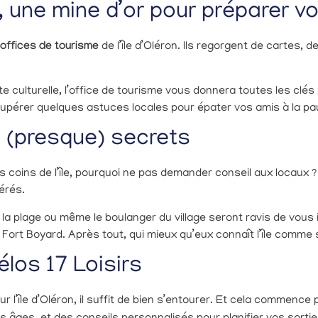
, une mine d’or pour préparer v
offices de tourisme
de l’île d’Oléron. Ils regorgent de cartes, 
e culturelle, l’office de tourisme vous donnera toutes les clé
écupérer quelques astuces locales pour épater vos amis à la p
 (presque) secrets
rs coins de l’île, pourquoi ne pas demander conseil aux locaux 
érés.
 la plage ou même le boulanger du village seront ravis de vous
 Fort Boyard. Après tout, qui mieux qu’eux connaît l’île comme
los 17 Loisirs
 l’île d’Oléron, il suffit de bien s’entourer. Et cela commence