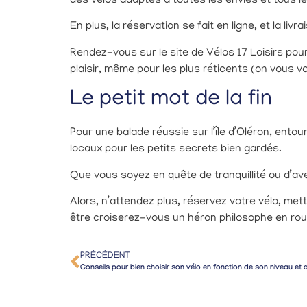
des vélos adaptés à toutes les envies et tous l
En plus, la réservation se fait en ligne, et la l
Rendez-vous sur le site de
Vélos 17 Loisirs
pour
plaisir, même pour les plus réticents (on vous voit
Le petit mot de la fin
Pour une balade réussie sur l’île d’Oléron, entour
locaux pour les petits secrets bien gardés.
Que vous soyez en quête de tranquillité ou d’av
Alors, n’attendez plus, réservez votre vélo, mett
être croiserez-vous un héron philosophe en rou
PRÉCÉDENT
Conseils pour bien choisir son vélo en fonction de son niveau et