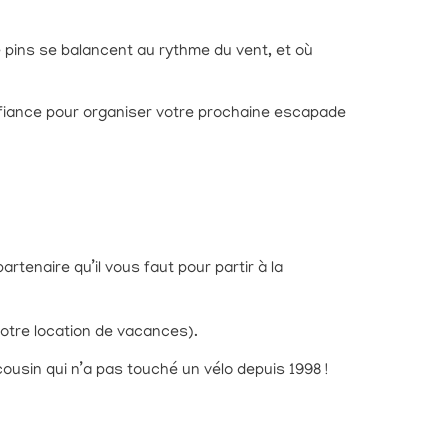
de pins se balancent au rythme du vent, et où
onfiance pour organiser votre prochaine escapade
partenaire qu’il vous faut pour partir à la
votre location de vacances).
 cousin qui n’a pas touché un vélo depuis 1998 !