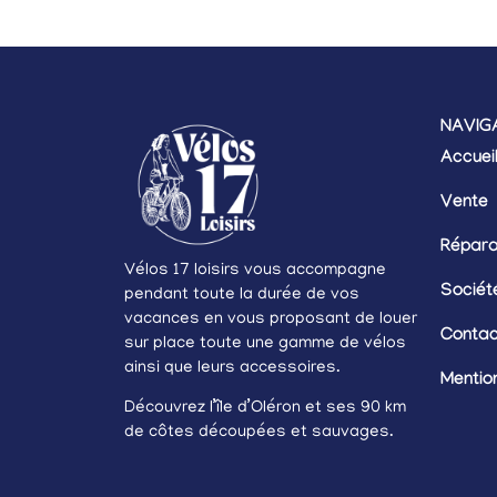
NAVIG
Accuei
Vente
Répara
Vélos 17 loisirs vous accompagne
Sociét
pendant toute la durée de vos
vacances en vous proposant de louer
Contac
sur place toute une gamme de vélos
ainsi que leurs accessoires.
Mentio
Découvrez l’île d’Oléron et ses 90 km
de côtes découpées et sauvages.