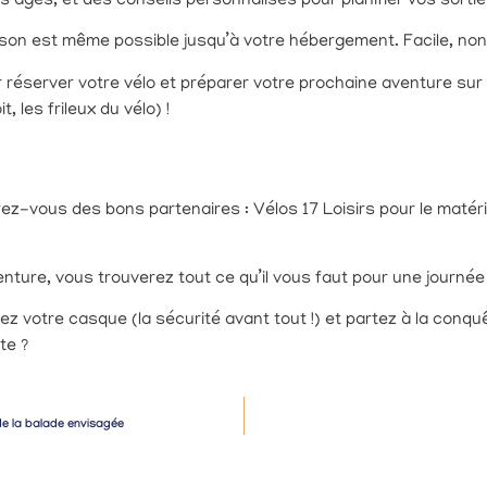
es âges, et des conseils personnalisés pour planifier vos sort
ivraison est même possible jusqu’à votre hébergement. Facile, non
 réserver votre vélo et préparer votre prochaine aventure sur l’
, les frileux du vélo) !
ez-vous des bons partenaires : Vélos 17 Loisirs pour le matériel,
enture, vous trouverez tout ce qu’il vous faut pour une journé
ez votre casque (la sécurité avant tout !) et partez à la conquêt
te ?
 de la balade envisagée