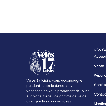
NAVIG
Accuei
Vente
Répara
Vélos 17 loisirs vous accompagne
Sociét
pendant toute la durée de vos
vacances en vous proposant de louer
Contac
sur place toute une gamme de vélos
ainsi que leurs accessoires.
Mentio