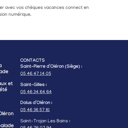
er avec vos chèques vacances connect en
sion numérique.
CONTACTS
à
Saint-Pierre d’Oléron (Siège)
:
lade
05 46 47 14 05
e
ux et
Saint-Gilles :
’été
05 46 34 64 64
Dolus d’Oléron :
05 46 36 57 81
Oléron
Saint-Trojan Les Bains :
balade