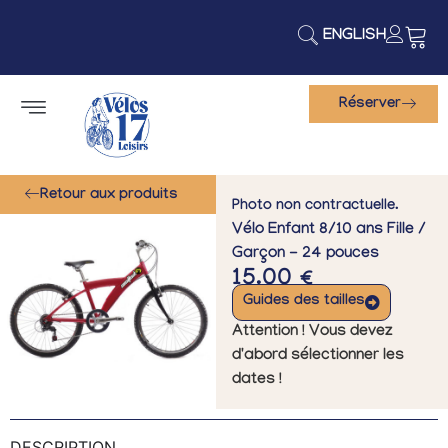
ENGLISH
Réserver
Retour aux produits
Photo non contractuelle.
Vélo Enfant 8/10 ans Fille /
Garçon - 24 pouces
15.00
€
Guides des tailles
Attention ! Vous devez
d'abord sélectionner les
dates !
DESCRIPTION