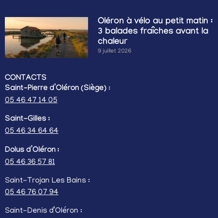
Oléron à vélo au petit matin :
3 balades fraîches avant la
chaleur
9 juillet 2026
CONTACTS
Saint-Pierre d’Oléron (Siège)
:
05 46 47 14 05
Saint-Gilles :
05 46 34 64 64
Dolus d’Oléron :
05 46 36 57 81
Saint-Trojan Les Bains :
05 46 76 07 94
Saint-Denis d’Oléron :