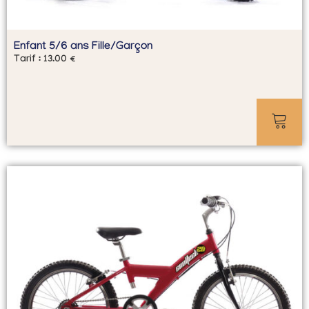
Enfant 5/6 ans Fille/Garçon
Tarif :
13.00
€