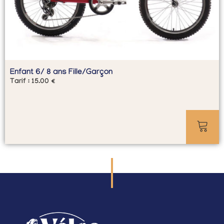
Enfant 6/ 8 ans Fille/Garçon
Tarif :
15.00
€