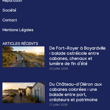
Réparation
Société
Contact
Mentions Légales
ARTICLES RÉCENTS
De Fort-Royer à Boyardville
: balade ostréicole entre
cabanes, chenaux et
lumière de fin d’été
20 juillet 2026
Du Château-d’Oléron aux
cabanes colorées : une
balade entre port,
créateurs et patrimoine
17 juillet 2026