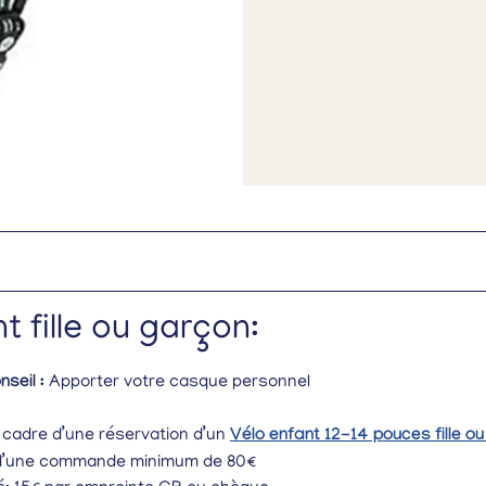
 fille ou garçon:
nseil :
Apporter votre casque personnel
 cadre d’une réservation d’un
Vélo enfant 12-14 pouces fille o
e d’une commande minimum de 80€