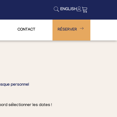
ENGLISH
CONTACT
RÉSERVER
casque personnel
ord sélectionner les dates !