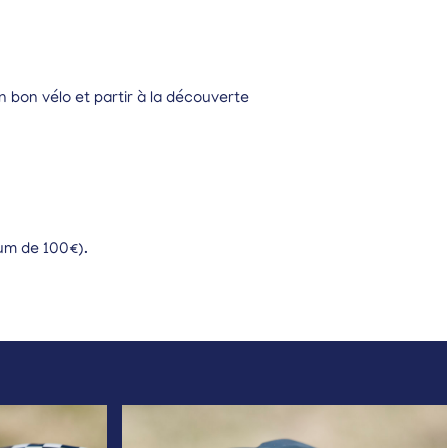
n bon vélo et partir à la découverte
m de 100€).