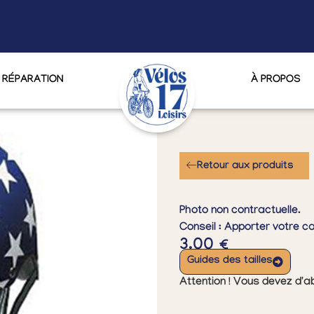
RÉPARATION
À PROPOS
Retour aux produits
Photo non contractuelle.
Conseil : Apporter votre 
3.00
€
Guides des tailles
Attention ! Vous devez d'ab