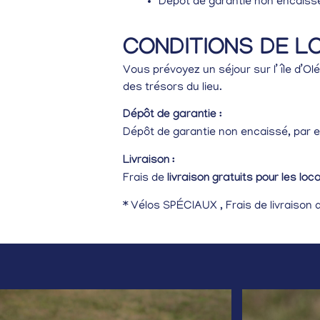
Dépôt de garantie non encaiss
CONDITIONS DE L
Vous prévoyez un séjour sur l’ île d’Ol
des trésors du lieu.
Dépôt de garantie :
Dépôt de garantie non encaissé, par 
Livraison :
Frais de
livraison gratuits pour les loc
* Vélos SPÉCIAUX , Frais de livraison 