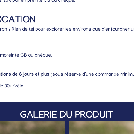
é: 15€ par empreinte CB ou chèque.
OCATION
éron ? Rien de tel pour explorer les environs que d’enfourcher u
empreinte CB ou chèque.
ations de 6 jours et plus
(sous réserve d’une commande minimu
de 30€/vélo.
GALERIE DU PRODUIT