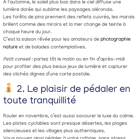
À l’automne, le soleil plus bas dans le ciel diffuse une
lumière dorée qui sublime les paysages oléronais.
Les forêts de pins prennent des reflets cuivrés, les marais
brillent comme des miroirs et la mer change de teinte à
chaque heure du jour.
C’est la saison rêvée pour les amateurs de
photographie
nature
et de balades contemplatives.
Petit conseil :
partez tôt le matin ou en fin d’après-midi
pour profiter des plus beaux jeux de lumière et capturer
des clichés dignes d’une carte postale.
2. Le plaisir de pédaler en
toute tranquillité
Rouler en novembre, c’est aussi savourer le luxe du calme.
Les pistes cyclables sont presque désertes, les plages
silencieuses et les villages plus authentiques.
Vous pouvez ainsi pédaler à votre rythme, sans stress,