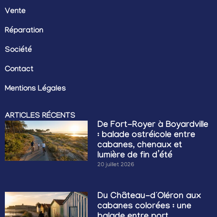
Vente
Réparation
Société
Contact
Mentions Légales
ARTICLES RÉCENTS
De Fort-Royer à Boyardville
: balade ostréicole entre
cabanes, chenaux et
lumière de fin d’été
20 juillet 2026
Du Château-d’Oléron aux
cabanes colorées : une