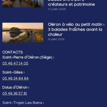
balade entre port,
créateurs et patrimoine
17 juillet 2026
Oléron à vélo au petit matin :
3 balades fraîches avant la
chaleur
9 juillet 2026
CONTACTS
Saint-Pierre d’Oléron (Siège)
:
05 46 47 14 05
Saint-Gilles :
05 46 34 64 64
Dolus d’Oléron :
05 46 36 57 81
Saint-Trojan Les Bains :