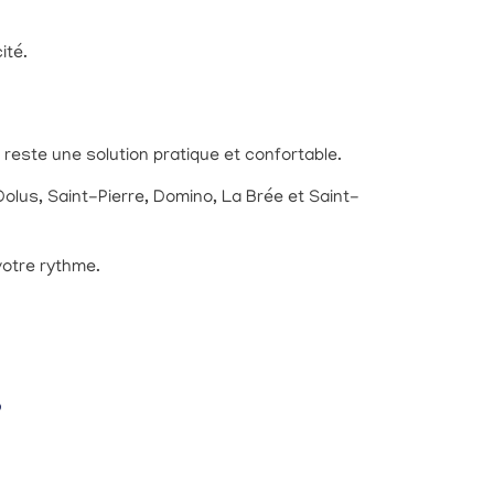
ité.
o reste une solution pratique et confortable.
Dolus, Saint-Pierre, Domino, La Brée et Saint-
votre rythme.
?