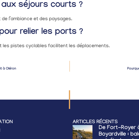
 aux séjours courts ?
t de l’ambiance et des paysages.
our relier les ports ?
les pistes cyclables facilitent les déplacements.
it à Oléron
Pourquo
ATION
ARTICLES RÉCENTS
De Fort-Royer 
l
Boyardville : ba