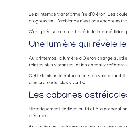
Le printemps transforme l’île d’Oléron. Les cou
progressive. L’ambiance n’est pas encore estival
C’est précisément cette période intermédiaire qui
Une lumière qui révèle l
Au printemps, la lumière d’Oléron change subti
teintes plus vibrantes, et les chenaux reflètent un
Cette luminosité naturelle met en valeur l’arch
plus profonds, plus vivants.
Les cabanes ostréicoles
Historiquement dédiées au tri et à la préparati
oléronais.
Au printemps, certaines rouvrent progressiveme