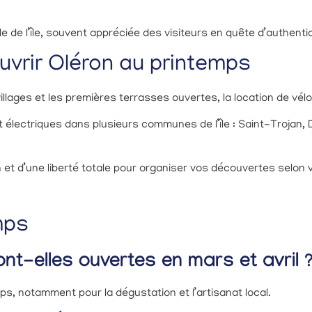
e de l’île, souvent appréciée des visiteurs en quête d’authentic
uvrir Oléron au printemps
 villages et les premières terrasses ouvertes, la location de vél
 électriques dans plusieurs communes de l’île : Saint-Trojan, 
 et d’une liberté totale pour organiser vos découvertes selon 
mps
nt-elles ouvertes en mars et avril 
, notamment pour la dégustation et l’artisanat local.