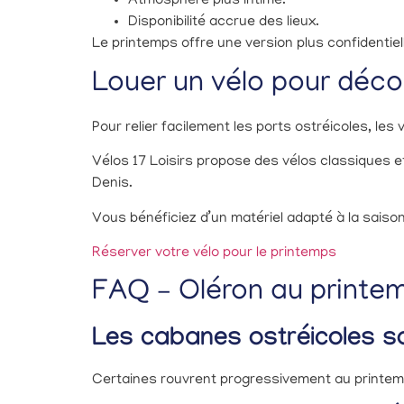
Atmosphère plus intime.
Disponibilité accrue des lieux.
Le printemps offre une version plus confidentiell
Louer un vélo pour déco
Pour relier facilement les ports ostréicoles, les
Vélos 17 Loisirs propose des vélos classiques et
Denis.
Vous bénéficiez d’un matériel adapté à la saison
Réserver votre vélo pour le printemps
FAQ – Oléron au printe
Les cabanes ostréicoles so
Certaines rouvrent progressivement au printemps