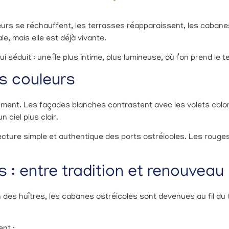
leurs se réchauffent, les terrasses réapparaissent, les cabane
e, mais elle est déjà vivante.
 séduit : une île plus intime, plus lumineuse, où l’on prend le t
es couleurs
lement. Les façades blanches contrastent avec les volets colo
 ciel plus clair.
itecture simple et authentique des ports ostréicoles. Les roug
 : entre tradition et renouveau
on des huîtres, les cabanes ostréicoles sont devenues au fil d
nt :