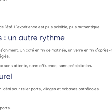
 de l’été. L’expérience est plus paisible, plus authentique.
 : un autre rythme
 s’animent. Un café en fin de matinée, un verre en fin d’après-m
égiés.
eux sans attente, sans affluence, sans précipitation.
urel
idéal pour relier ports, villages et cabanes ostréicoles.
 ports.