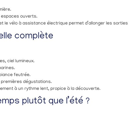
mière.
es espaces ouverts.
et le vélo à assistance électrique permet d’allonger les sorties
elle complète
es, ciel lumineux.
marines.
biance feutrée.
x, premières dégustations.
rement à un rythme lent, propice à la découverte.
emps plutôt que l’été ?