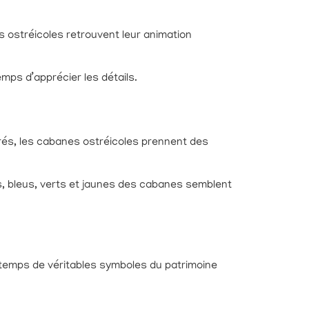
s ostréicoles retrouvent leur animation
emps d’apprécier les détails.
rés, les cabanes ostréicoles prennent des
es, bleus, verts et jaunes des cabanes semblent
u temps de véritables symboles du patrimoine