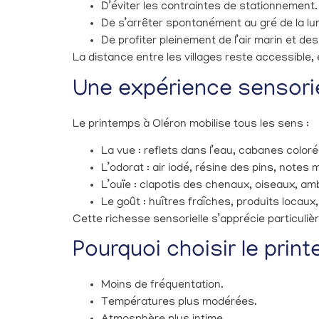
D’éviter les contraintes de stationnement.
De s’arrêter spontanément au gré de la lu
De profiter pleinement de l’air marin et d
La distance entre les villages reste accessible, 
Une expérience sensori
Le printemps à Oléron mobilise tous les sens :
La vue : reflets dans l’eau, cabanes coloré
L’odorat : air iodé, résine des pins, notes 
L’ouïe : clapotis des chenaux, oiseaux, am
Le goût : huîtres fraîches, produits locau
Cette richesse sensorielle s’apprécie particuliè
Pourquoi choisir le print
Moins de fréquentation.
Températures plus modérées.