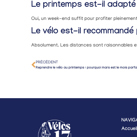
Le printemps est-il adapté
Oui, un week-end suffit pour profiter pleinemen
Le vélo est-il recommandé p
Absolument. Les distances sont raisonnables et 
PRÉCÉDENT
Reprendre le vélo au printemps : pourquoi mars est le mois parfa
NAVIG
Accuei