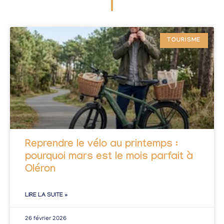
TOURISME
Reprendre le vélo au printemps :
pourquoi mars est le mois parfait à
Oléron
LIRE LA SUITE »
26 février 2026