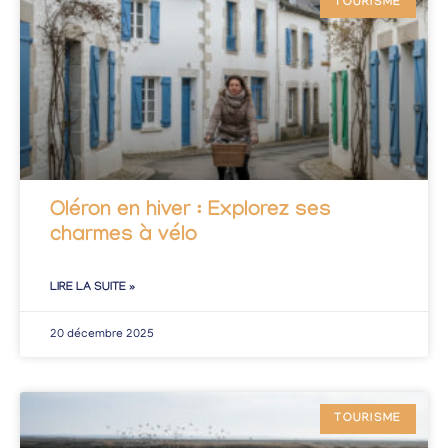
TOURISME
Oléron en hiver : Explorez ses
charmes à vélo
LIRE LA SUITE »
20 décembre 2025
TOURISME