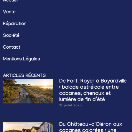
Accueil
Vente
Réparation
Société
Contact
Mentions Légales
ARTICLES RÉCENTS
De Fort-Royer à Boyardville
: balade ostréicole entre
cabanes, chenaux et
lumière de fin d’été
20 juillet 2026
Du Château-d’Oléron aux
cabanes colorées : une