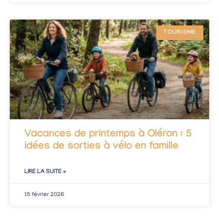
TOURISME
Vacances de printemps à Oléron : 5
idées de sorties à vélo en famille
LIRE LA SUITE »
15 février 2026