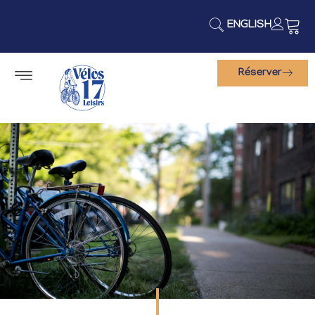
ENGLISH
Réserver