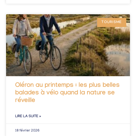
TOURISME
Oléron au printemps : les plus belles
balades à vélo quand la nature se
réveille
LIRE LA SUITE »
18 février 2026