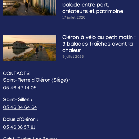
balade entre port,
créateurs et patrimoine
17 juillet 2026
Oléron à vélo au petit matin :
3 balades fraîches avant la
chaleur
9 juillet 2026
CONTACTS
Saint-Pierre d’Oléron (Siège)
:
05 46 47 14 05
Saint-Gilles :
05 46 34 64 64
Dolus d’Oléron :
05 46 36 57 81