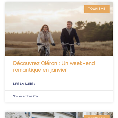
TOURISME
Découvrez Oléron : Un week-end
romantique en janvier
LIRE LA SUITE »
30 décembre 2025